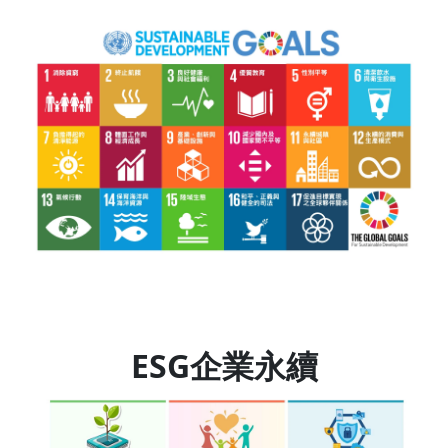
ESG企業永續